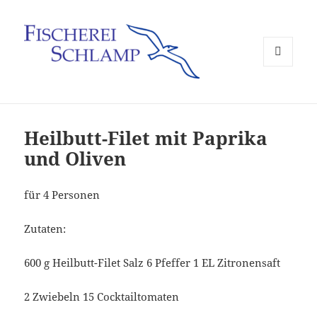
MENÜ
UND
WIDGETS
Heilbutt-Filet mit Paprika
und Oliven
für 4 Personen
Zutaten:
600 g Heilbutt-Filet Salz 6 Pfeffer 1 EL Zitronensaft
2 Zwiebeln 15 Cocktailtomaten